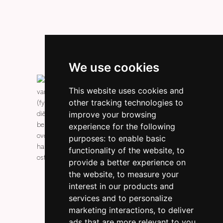
We use cookies
This website uses cookies and
other tracking technologies to
improve your browsing
experience for the following
purposes:
to enable basic
functionality of the website
,
to
provide a better experience on
the website
,
to measure your
interest in our products and
services and to personalize
marketing interactions
,
to deliver
ads that are more relevant to you
.