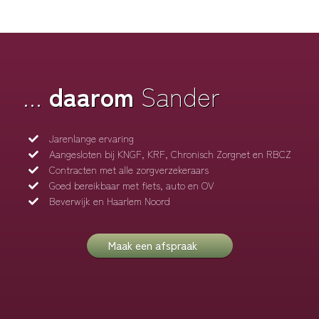
...
daarom
Sander
Jarenlange ervaring
Aangesloten bij KNGF, KRF, Chronisch Zorgnet en RBCZ
Contracten met alle zorgverzekeraars
Goed bereikbaar met fiets, auto en OV
Beverwijk en Haarlem Noord
Maak een afspraak